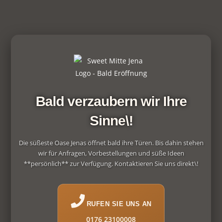
Bald verzaubern wir Ihre
Sinne\!
Die süßeste Oase Jenas öffnet bald ihre Türen. Bis dahin stehen
wir für Anfragen, Vorbestellungen und süße Ideen
**persönlich** zur Verfügung. Kontaktieren Sie uns direkt\!
RUFEN SIE UNS AN
0176 23100008